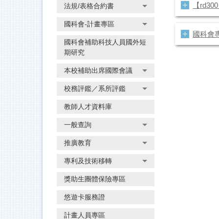
【rd3
法規/表格合約書
國科會-計畫專區
國科會
國科會補助科技人員國外短
期研究
本校補助出席國際會議
校務評鑑／系所評鑑
教師人才資料庫
一般查詢
推廣教育
專利及技術移轉
獎助生團體保險專區
悠遊卡服務證
計畫人員專區