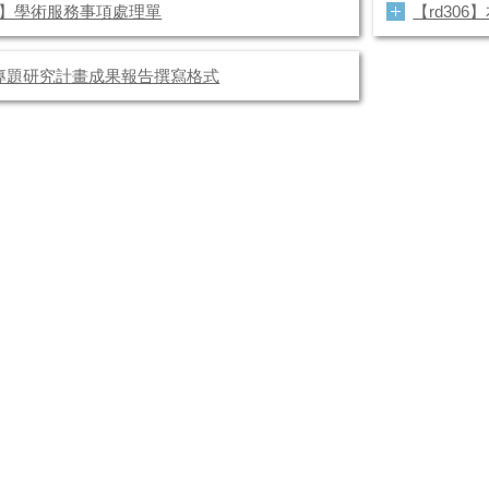
00】學術服務事項處理單
【rd30
專題研究計畫成果報告撰寫格式