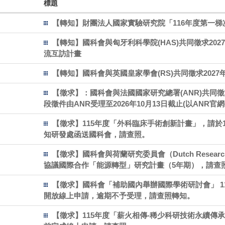
標題
【轉知】財團法人國家實驗研究院「116年度第一
【轉知】國科會與匈牙利科學院(HAS)共同徵求2027-
流互訪計畫
【轉知】國科會與英國皇家學會(RS)共同徵求2027
【徵求】：​國科會與法國國家研究總署(ANR)共同
段徵件由ANR受理至2026年10月13日截止(以ANR
【徵求】​115年度「外科臨床手術創新計畫」，請於1
知研發處函送國科會，請查照。
【徵求】​國科會與荷蘭研究委員會（Dutch Research 
協議國際合作「能源轉型」研究計畫（5年期），請查
【徵求】國科會「補助國內舉辦國際學術研討會」 115
開放線上申請，逾期不予受理，請查照轉知。
【徵求】​115年度「薪火相傳-稀少科研技術永續傳承計