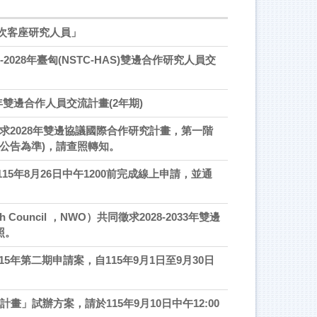
梯次客座研究人員」
2028年臺匈(NSTC-HAS)雙邊合作研究人員交
年雙邊合作人員交流計畫(2年期)
徵求2028年雙邊協議國際合作研究計畫，第一階
官網公告為準)，請查照轉知。
15年8月26日中午1200前完成線上申請，並通
Council ，NWO）共同徵求2028-2033年雙邊
照。
年第二期申請案，自115年9月1日至9月30日
畫」試辦方案，請於115年9月10日中午12:00