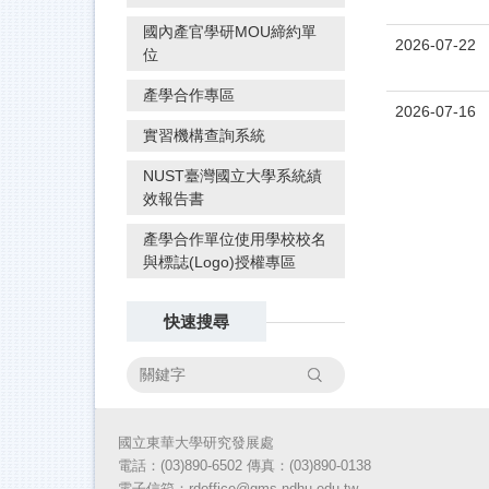
國內產官學研MOU締約單
2026-07-22
位
產學合作專區
2026-07-16
實習機構查詢系統
NUST臺灣國立大學系統績
效報告書
產學合作單位使用學校校名
與標誌(Logo)授權專區
快速搜尋
搜尋
國立東華大學研究發展處
電話：(03)890-6502 傳真：(03)890-
0138
電子信箱：rdoffice@gms.ndhu.edu.tw