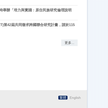
午9時舉辦「培力與實踐：原住民族研究倫理說明
T)第42屆共同徵求跨國聯合研究計畫，請於115
更多...
繁體
English