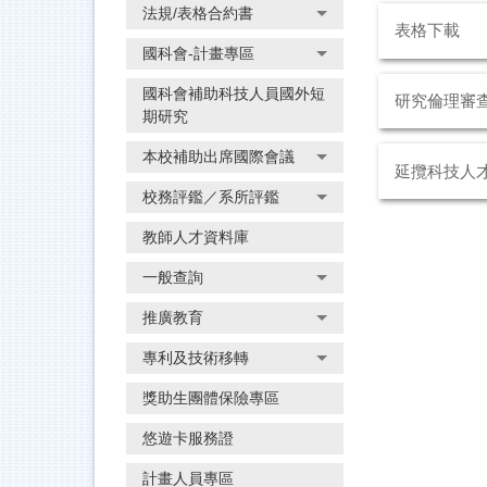
法規/表格合約書
表格下載
國科會-計畫專區
國科會補助科技人員國外短
研究倫理審查
期研究
本校補助出席國際會議
延攬科技人才
校務評鑑／系所評鑑
教師人才資料庫
一般查詢
推廣教育
專利及技術移轉
獎助生團體保險專區
悠遊卡服務證
計畫人員專區