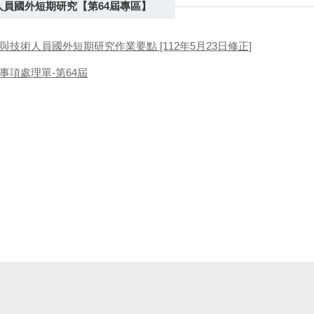
人員國外短期研究【第64屆專區】
與技術人員國外短期研究作業要點 [112年5月23日修正]
事項處理單-第64屆