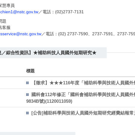
家慧專員
hchien1@nstc.gov.tw
／電話：(02)2737-7131
問題
訊客服
sservice@nstc.gov.tw
／電話：(02) 2737-7590、2737-7591、2737-75
息／綜合性資訊】★補助科技人員國外短期研究★
標題
【徵求】★★★116年度「補助科學與技術人員國外短
國科會112年修正「國科會補助科學與技術人員國外短期研
9834B號)(1120011059)
[公告]補助科學與技術人員國外短期研究經費結報常見