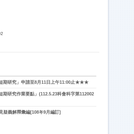
92
期研究」申請至8月11日上午11:00止★★★
究作業要點」(112.5.23科會科字第112002
疑義解釋彙編[108年9月編訂]