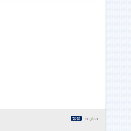
繁體
English