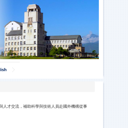
lish
與人才交流，補助科學與技術人員赴國外機構從事