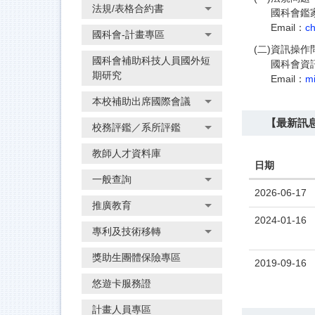
法規/表格合約書
國科會
鑑
Email：
c
國科會-計畫專區
(二)
資訊操作
國科會補助科技人員國外短
國科會資
期研究
Email：
mi
本校補助出席國際會議
【最新訊
校務評鑑／系所評鑑
教師人才資料庫
日期
一般查詢
2026-06-17
推廣教育
2024-01-16
專利及技術移轉
獎助生團體保險專區
2019-09-16
悠遊卡服務證
計畫人員專區