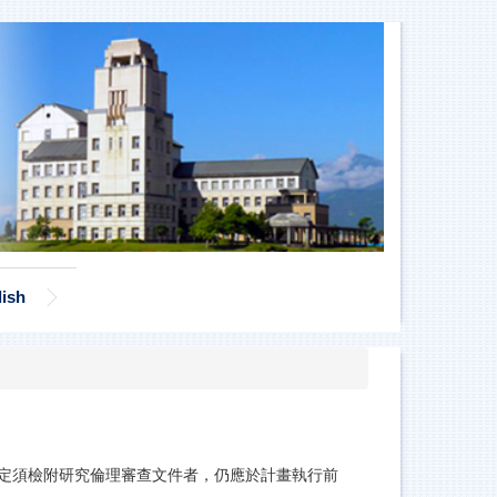
lish
定須檢附研究倫理審查文件者，仍應於計畫執行前