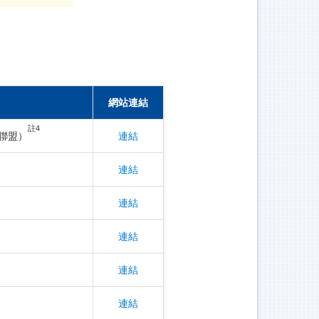
網站連結
註4
聯盟）
連結
連結
連結
連結
連結
連結