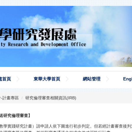
處首頁
東華大學首頁
網站管理
Eng
-計畫專區
研究倫理審查相關資訊(IRB)
送研究倫理審查】
教學實踐研究計畫）請申請人依下圖進行初步判定。但若經計畫審查後判