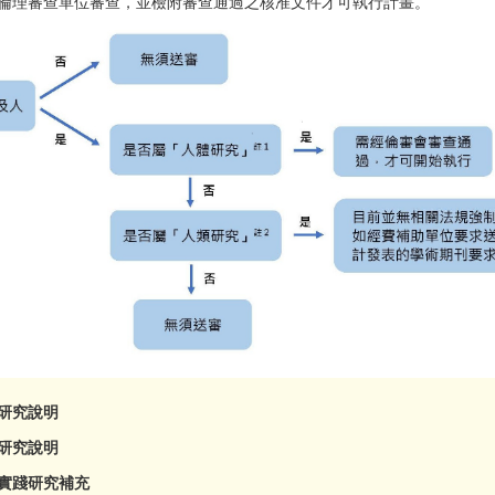
倫理審查單位審查，並檢附審查通過之核准文件才可執行計畫。
體研究說明
類研究說明
學實踐研究補充