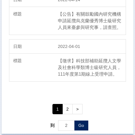
【公告】有關鼓勵國內研究機構
申請延攬烏克蘭優秀博士級研究
人員來臺參與研究事，請查照。
2022-04-01
【徵求】科技部補助延攬人文學
及社會科學類博士級研究人員，
111年度第1期線上受理申請。
1
2
>
到
Go