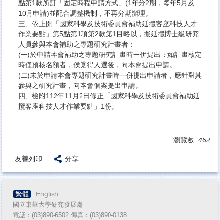
點第1款所訂「固定時程申請方式」(1年分2期，每年5月及
10月申請)並配合調整機制，不再分期辦理。
三、依上開「國家科學及技術委員會補助延攬客座科技人才
作業要點」第5點第1項第2款第1目略以，擬延攬博士級研究
人員參與本會補助之專題研究計畫者：
(一)於申請本會補助之專題研究計畫時一併提出；如計畫核定
時僅預核名額者，俟覓得人選後，向本會提出申請。
(二)未於申請本會專題研究計畫時一併提出申請者，應針對其
參與之研究計畫，向本會個案提出申請。
四、檢附112年11月2日修正「國家科學及技術委員會補助延
攬客座科技人才作業要點」1份。
瀏覽數:
462
友善列印
分享
繁體
English
國立東華大學研究發展處
電話：(03)890-6502 傳真：(03)890-
0138