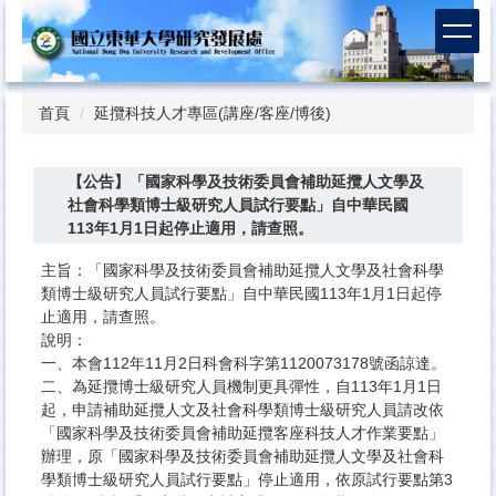
跳
到
主
要
內
首頁
延攬科技人才專區(講座/客座/博後)
容
區
【公告】「國家科學及技術委員會補助延攬人文學及
社會科學類博士級研究人員試行要點」自中華民國
113年1月1日起停止適用，請查照。
主旨：​「國家科學及技術委員會補助延攬人文學及社會科學
類博士級研究人員試行要點」自中華民國113年1月1日起停
止適用，請查照。
說明：​
一、本會112年11月2日科會科字第1120073178號函諒達。
二、為延攬博士級研究人員機制更具彈性，自113年1月1日
起，申請補助延攬人文及社會科學類博士級研究人員請改依
「國家科學及技術委員會補助延攬客座科技人才作業要點」
辦理，原「國家科學及技術委員會補助延攬人文學及社會科
學類博士級研究人員試行要點」停止適用，依原試行要點第3