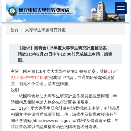
跳
到
主
要
內
首頁
大專學生專題研究計畫
容
區
【徵求】國科會115年度大專學生研究計畫補助案，
請於115年2月23日中午12:00前完成線上申請，請查
照。
主旨：國科會115年度大專學生研究計畫補助案，請於
115年
2月23日中午12:00前
完成線上申請，並通知研發處確認發
文，逾期不予受理，請查照轉知。
說明：​
一、依國科會補助大專學生研究計畫作業要點規定辦理，申
請機構及相關申請人務必先行詳閱各項規定。
二、115年度大專學生研究計畫申請案採線上申請，申請書及
相關文件等須掃描成電子檔上傳，請學生及指導教授務必至
國科會網站(https://www.nstc.gov.tw/)製作及傳送電子檔，申
請計畫名單以申請機構來函檢送國科會名冊為準。