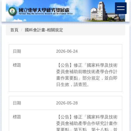
跳
到
主
要
內
首頁
國科會計畫-相關規定
容
區
2026-06-24
【公告】修正「國家科學及技術
委員會補助前瞻技術產學合作計
畫作業要點」部分規定，並自即
日生效，請查照。
2026-05-28
【公告】修正「國家科學及技術
委員會補助產學合作研究計畫作
業要點」第五點、第十八點，並