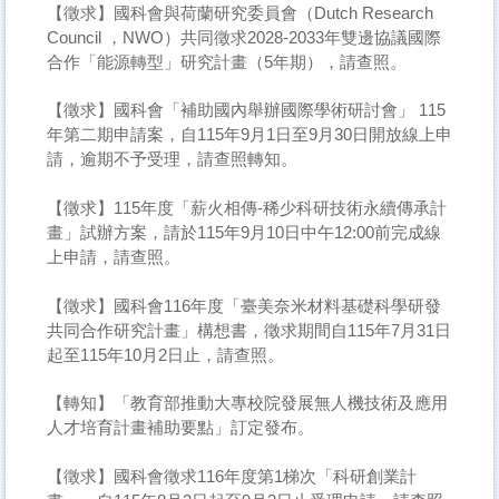
【徵求】​國科會與荷蘭研究委員會（Dutch Research
Council ，NWO）共同徵求2028-2033年雙邊協議國際
合作「能源轉型」研究計畫（5年期），請查照。
【徵求】國科會「補助國內舉辦國際學術研討會」 115
年第二期申請案，自115年9月1日至9月30日開放線上申
請，逾期不予受理，請查照轉知。
【徵求】​115年度「薪火相傳-稀少科研技術永續傳承計
畫」試辦方案，請於115年9月10日中午12:00前完成線
上申請，請查照。
【徵求】國科會116年度「臺美奈米材料基礎科學研發
共同合作研究計畫」構想書，徵求期間自115年7月31日
起至115年10月2日止，請查照。
【轉知】「教育部推動大專校院發展無人機技術及應用
人才培育計畫補助要點」訂定發布。
【徵求】​​​國科會徵求116年度第1梯次「科研創業計