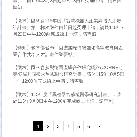
畫」，自115年8月3日起至9月3日止受理申請，請查照
轉知。
【徵求】國科會115年度「智慧機器人產業高階人才培
訓計畫」第二梯次徵件自即日起受理申請，請於115年7
月29日中午1200前完成線上申請，請查照。
【轉知】教育部發布「因應國際情勢強化高等教育與產
業合作共培人才計畫作業要點」
【徵求】​國科會參與德國產學合作研究網絡(CORNET)
第42屆共同徵求跨國聯合研究計畫，請於115年10月5日
中午12:00前完成線上申請，請查照。
【徵求】​115年度「異種器官移植醫學研究計畫」，請
於115年9月9日中午1200前完成線上申請，請查照。
1
2
3
4
5
6
>