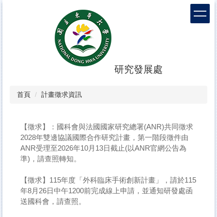
跳
到
主
要
內
容
區
研究發展處
首頁
計畫徵求資訊
【徵求】：​國科會與法國國家研究總署(ANR)共同徵求
2028年雙邊協議國際合作研究計畫，第一階段徵件由
ANR受理至2026年10月13日截止(以ANR官網公告為
準)，請查照轉知。
【徵求】​115年度「外科臨床手術創新計畫」，請於115
年8月26日中午1200前完成線上申請，並通知研發處函
送國科會，請查照。