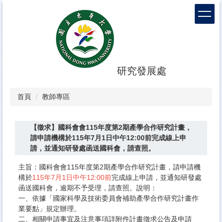
跳
到
主
要
內
容
區
研究發展處
首頁
教師專區
【徵求】​國科會會115年度第2期產學合作研究計畫，
請申請機構於115年7月1日中午12:00前完成線上申
請，並通知研發處函送國科會，請查照。
主旨：​國科會會115年度第2期產學合作研究計畫，請申請機
構於
115年7月1日中午12:00前
完成線上申請，並通知研發處
函送國科會，逾期不予受理，請查照。說明：​
​​一、​​​依據「國家科學及技術委員會補助產學合作研究計畫作
業要點」規定辦理。
​​二、​​​相關申請事宜及注意事項詳附件計畫徵求公告及申請