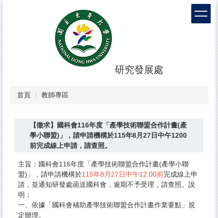
跳
到
主
要
內
容
區
研究發展處
首頁
教師專區
【徵求】國科會116年度「產學技術聯盟合作計畫(產
學小聯盟)」，請申請機構於115年8月27日中午1200
前完成線上申請，請查照。
主旨：國科會116年度「產學技術聯盟合作計畫(產學小聯
盟)」，請申請機構於
115年8月27日中午12:00前
完成線上申
請，並通知研發處函送國科會，逾期不予受理，請查照。說
明：​
​​一、​​​依據「國科會補助產學技術聯盟合作計畫作業要點」規
定辦理。