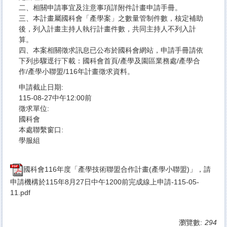
​​二、​​​相關申請事宜及注意事項詳附件計畫申請手冊。
​​三、​​​本計畫屬國科會「產學案」之數量管制件數，核定補助
後，列入計畫主持人執行計畫件數，共同主持人不列入計
算。
​​四、​​​本案相關徵求訊息已公布於國科會網站，申請手冊請依
下列步驟逕行下載：國科會首頁/產學及園區業務處/產學合
作/產學小聯盟/116年計畫徵求資料。
申請截止日期:
115-08-27中午12:00前
徵求單位:
國科會
本處聯繫窗口:
學服組
國科會116年度「產學技術聯盟合作計畫(產學小聯盟)」，請
申請機構於115年8月27日中午1200前完成線上申請-115-05-
11.pdf
瀏覽數:
294