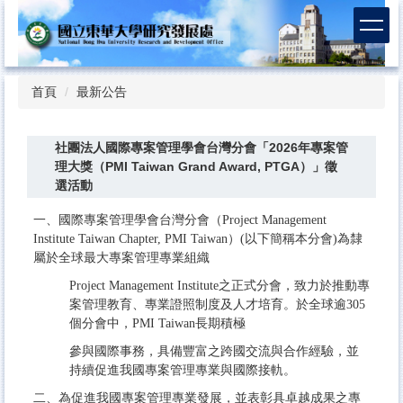
跳
到
主
要
內
首頁
最新公告
容
區
社團法人國際專案管理學會台灣分會「2026年專案管
理大獎（PMI Taiwan Grand Award, PTGA）」徵
選活動
一、​​​國際專案管理學會台灣分會（Project Management
Institute Taiwan Chapter, PMI Taiwan）(以下簡稱本分會)為隸
屬於全球最大專案
管理專業組織
Project Management Institute之正式分會，致力於推動專
案管理教育、專業證照制度及人才培育。於全球逾305
個分會
中，PMI Taiwan長期積極
參與國際事務，具備豐富之跨國交流與合作經驗，並
持續促進我國專案管理專業與國際接軌。
​​二、​​​為促進我國專案管理專業發展，並表彰具卓越成果之專