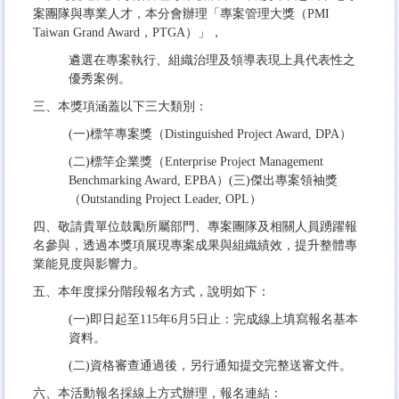
案團隊與專業人才，本分會辦理「專案管理大獎（PMI
Taiwan Grand Award，PTGA）」，
遴選在專案執行、組織治理及領導表現上具代表性之
優秀案例。
​​三、​​​本獎項涵蓋以下三大類別：
​​(一)​​​標竿專案獎（Distinguished Project Award, DPA）
​​(二)​​​標竿企業獎（Enterprise Project Management
Benchmarking Award, EPBA）​​(三)​​​傑出專案領袖獎
（Outstanding Project Leader, OPL）
​​四、​​​敬請貴單位鼓勵所屬部門、專案團隊及相關人員踴躍報
名參與，透過本獎項展現專案成果與組織績效，提升整體專
業能見度與影響力。
​​五、​​​本年度採分階段報名方式，說明如下：
​​(一)​​​即日起至115年6月5日止：完成線上填寫報名基本
資料。
​​(二)​​​資格審查通過後，另行通知提交完整送審文件。
​​六、​​​本活動報名採線上方式辦理，報名連結：