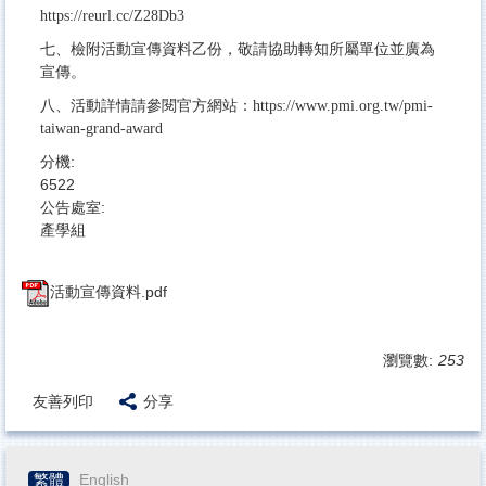
https://reurl.cc/Z28Db3
​​七、​​​檢附活動宣傳資料乙份，敬請協助轉知所屬單位並廣為
宣傳。
​​八、​​​活動詳情請參閱官方網站：https://www.pmi.org.tw/pmi-
taiwan-grand-award
分機:
6522
公告處室:
產學組
活動宣傳資料.pdf
瀏覽數:
253
友善列印
分享
繁體
English