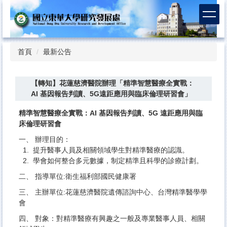
跳
到
主
要
內
首頁
最新公告
容
區
【轉知】花蓮慈濟醫院辦理「精準智慧醫療全實戰：
AI 基因報告判讀、5G遠距應用與臨床倫理研習會」
精準智慧醫療全實戰：AI 基因報告判讀、5G 遠距應用與臨
床倫理研習會
一、 辦理目的：
1. 提升醫事人員及相關領域學生對精準醫療的認識。
2. 學會如何整合多元數據，制定精準且科學的診療計劃。
二、 指導單位:衛生福利部國民健康署
三、 主辦單位:花蓮慈濟醫院遺傳諮詢中心、台灣精準醫學學
會
四、 對象：對精準醫療有興趣之一般及專業醫事人員、相關