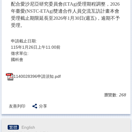
配合愛沙尼亞研究委員會(ETAg)受理期程調整，2026
年臺愛(NSTC-ETAg)雙邊合作人員交流互訪計畫本會
受理截止期限延長至2026年1月30日(週五)，逾期不予
受理​。
申請截止日期:
115年1月26日上午11:00前
徵求單位:
國科會
1140028396申請須知.pdf
瀏覽數:
268
友善列印
分享
繁體
English