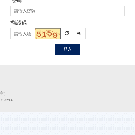
*
密碼
*
驗證碼
登入
7室）
reserved