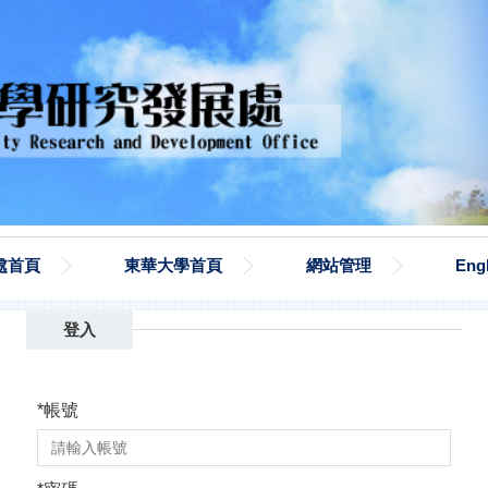
處首頁
東華大學首頁
網站管理
Eng
登入
*
帳號